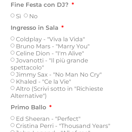
Fine Festa con DJ?
Sì
No
Ingresso in Sala
Coldplay - "Viva la Vida"
Bruno Mars - "Marry You"
Celine Dion - "I'm Alive"
Jovanotti - "Il più grande
spettacolo"
Jimmy Sax - "No Man No Cry"
Khaled - "Ce la Vie"
Altro (Scrivi sotto in "Richieste
Alternative")
Primo Ballo
Ed Sheeran - "Perfect"
Cristina Perri - "Thousand Years"