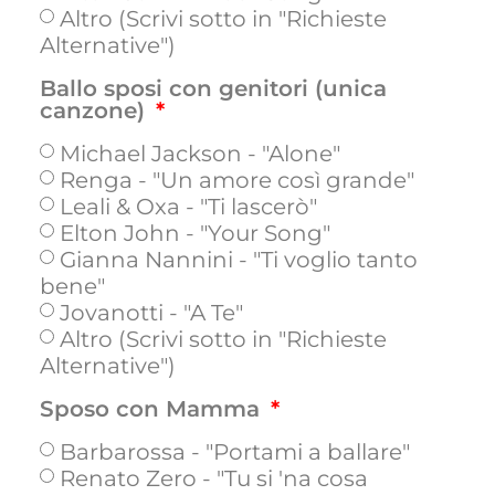
Altro (Scrivi sotto in "Richieste
Alternative")
Ballo sposi con genitori (unica
canzone)
Michael Jackson - "Alone"
Renga - "Un amore così grande"
Leali & Oxa - "Ti lascerò"
Elton John - "Your Song"
Gianna Nannini - "Ti voglio tanto
bene"
Jovanotti - "A Te"
Altro (Scrivi sotto in "Richieste
Alternative")
Sposo con Mamma
Barbarossa - "Portami a ballare"
Renato Zero - "Tu si 'na cosa