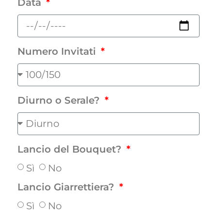
Data
Numero Invitati
Diurno o Serale?
Lancio del Bouquet?
Sì
No
Lancio Giarrettiera?
Sì
No