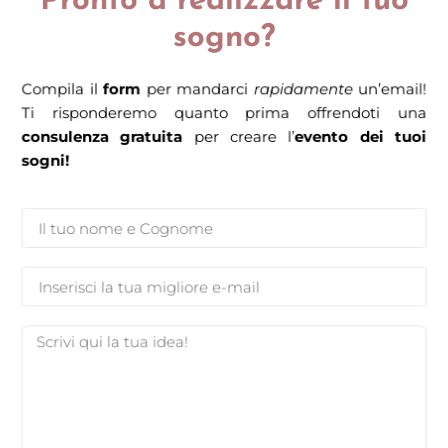
Pronto a realizzare il tuo
sogno?
Compila il
form
per mandarci
rapidamente
un’email!
Ti risponderemo quanto prima offrendoti una
consulenza gratuita
per creare l’
evento dei tuoi
sogni!