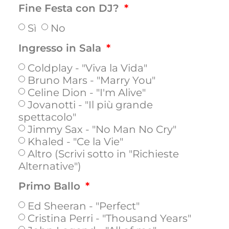
Fine Festa con DJ?
Sì
No
Ingresso in Sala
Coldplay - "Viva la Vida"
Bruno Mars - "Marry You"
Celine Dion - "I'm Alive"
Jovanotti - "Il più grande
spettacolo"
Jimmy Sax - "No Man No Cry"
Khaled - "Ce la Vie"
Altro (Scrivi sotto in "Richieste
Alternative")
Primo Ballo
Ed Sheeran - "Perfect"
Cristina Perri - "Thousand Years"