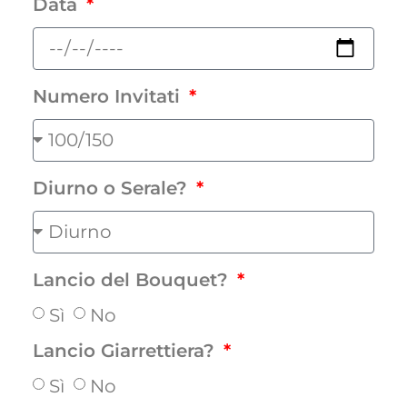
Data
Numero Invitati
Diurno o Serale?
Lancio del Bouquet?
Sì
No
Lancio Giarrettiera?
Sì
No