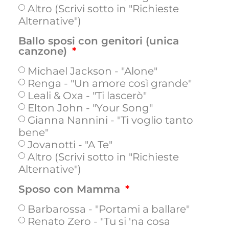
Altro (Scrivi sotto in "Richieste
Alternative")
Ballo sposi con genitori (unica
canzone)
Michael Jackson - "Alone"
Renga - "Un amore così grande"
Leali & Oxa - "Ti lascerò"
Elton John - "Your Song"
Gianna Nannini - "Ti voglio tanto
bene"
Jovanotti - "A Te"
Altro (Scrivi sotto in "Richieste
Alternative")
Sposo con Mamma
Barbarossa - "Portami a ballare"
Renato Zero - "Tu si 'na cosa